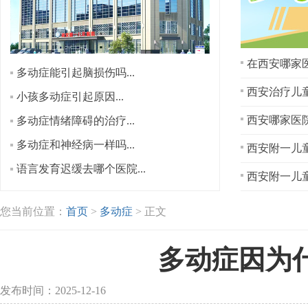
在西安哪家医
多动症能引起脑损伤吗...
西安治疗儿童
小孩多动症引起原因...
多动症情绪障碍的治疗...
多动症和神经病一样吗...
西安附一儿童
语言发育迟缓去哪个医院...
西安附一儿童
您当前位置：
首页
>
多动症
> 正文
多动症因为
发布时间：2025-12-16