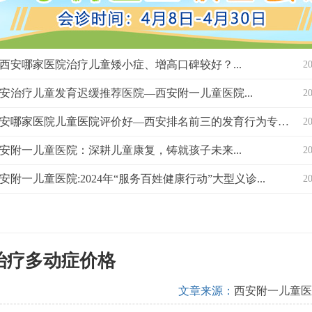
西安哪家医院治疗儿童矮小症、增高口碑较好？...
2
安治疗儿童发育迟缓推荐医院—西安附一儿童医院...
2
西安哪家医院儿童医院评价好—西安排名前三的发育行为专科医院？...
2
安附一儿童医院：深耕儿童康复，铸就孩子未来...
2
安附一儿童医院:2024年“服务百姓健康行动”大型义诊...
2
治疗多动症价格
文章来源：
西安附一儿童医