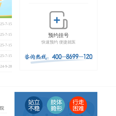
025-7-15
预约挂号
025-7-15
快速预约 便捷就医
025-7-15
025-7-15
024-9-28
院