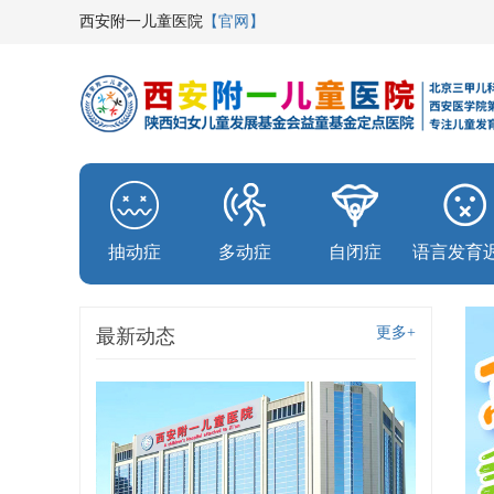
西安附一儿童医院
【官网】
抽动症
多动症
自闭症
语言发育
更多+
最新动态