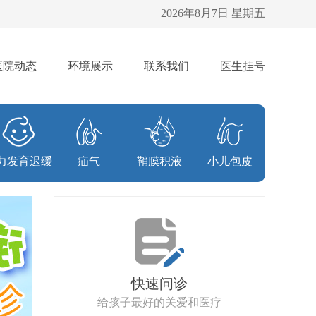
2026年8月7日 星期五
医院动态
环境展示
联系我们
医生挂号
力发育迟缓
疝气
鞘膜积液
小儿包皮
快速问诊
给孩子最好的关爱和医疗