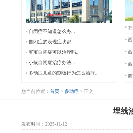
在
自闭症不知道怎么办...
西
自闭症的表现症状都...
宝宝自闭症可以治疗吗...
小孩自闭症治疗办法...
西
多动症儿童的刻板行为怎么治疗...
西
您当前位置：
首页
>
多动症
> 正文
埋线
发布时间：2025-11-12