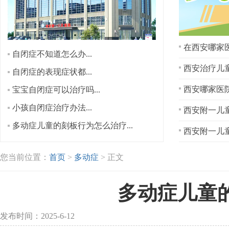
在西安哪家医
自闭症不知道怎么办...
西安治疗儿童
自闭症的表现症状都...
宝宝自闭症可以治疗吗...
小孩自闭症治疗办法...
西安附一儿童
多动症儿童的刻板行为怎么治疗...
西安附一儿童
您当前位置：
首页
>
多动症
> 正文
多动症儿童
发布时间：2025-6-12