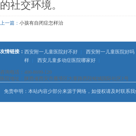
的社交环境。
上一篇：
小孩有自闭症怎样治
友情链接：
西安附一儿童医院好不好
|
西安附一儿童医院好吗
样
|
西安儿童多动症医院哪家好
|
咨询电话：400-8699-120
医院地址：陕西省西安市雁塔区大寨路西段铭城国际社区1号
免责申明：本站内容少部分来源于网络，如侵权请及时联系我