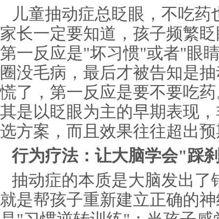
儿童抽动症总眨眼，不吃药
家长一定要知道，孩子频繁眨
第一反应是"坏习惯"或者"眼
圈没毛病，最后才被告知是抽
慌了，第一反应是要不要吃药
其是以眨眼为主的早期表现，
选方案，而且效果往往超出预
行为疗法：让大脑学会"踩刹
抽动症的本质是大脑发出了
就是帮孩子重新建立正确的神