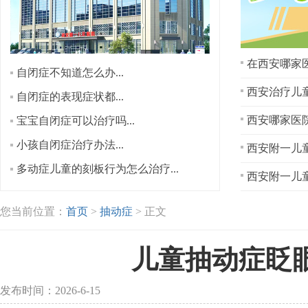
在西安哪家医
自闭症不知道怎么办...
西安治疗儿童
自闭症的表现症状都...
宝宝自闭症可以治疗吗...
小孩自闭症治疗办法...
西安附一儿童
多动症儿童的刻板行为怎么治疗...
西安附一儿童
您当前位置：
首页
>
抽动症
> 正文
儿童抽动症眨
发布时间：2026-6-15