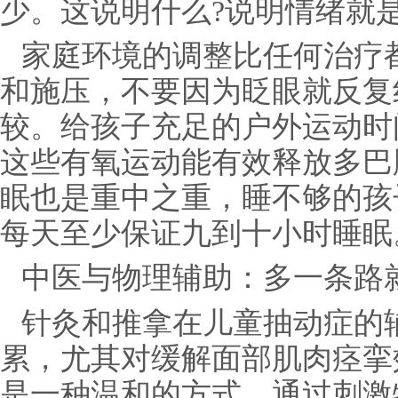
少。这说明什么?说明情绪就
家庭环境的调整比任何治疗
和施压，不要因为眨眼就反复
较。给孩子充足的户外运动时
这些有氧运动能有效释放多巴
眠也是重中之重，睡不够的孩
每天至少保证九到十小时睡眠
中医与物理辅助：多一条路
针灸和推拿在儿童抽动症的
累，尤其对缓解面部肌肉痉挛
是一种温和的方式，通过刺激