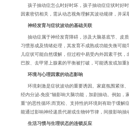
孩子抽动症怎么时好时坏，孩子抽动症症状时好时
因素密切相关，需从动态视角理解其波动规律，并采
神经发育与症状波动的基础关联
抽动症属于神经发育障碍，涉及大脑基底节、皮质
习惯形成及情绪处理，其发育不成熟或功能失衡可能
儿症状可能自然缓解，但过程中易受内外因素干扰，
巴胺、去甲肾上腺素的平衡被打破，可能诱发或加重
环境与心理因素的动态影响
环境刺激是症状波动的重要诱因。家庭氛围紧张、
经内分泌-免疫”轴影响大脑功能，加剧抽动。例如，
重”的恶性循环;而宽松、支持性的环境则有助于缓解
能通过影响神经递质代谢或生物钟节律，间接影响抽
生活习惯与生理状态的连锁反应