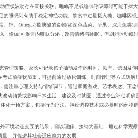
动症状波动存在直接关联。睡眠不足或睡眠呼吸障碍可能干扰大
充足的睡眠则有助于稳定神经功能。饮食中过量摄入糖、咖啡因或
、锌、Omega-3脂肪酸的食物(如深色蔬菜、坚果、深海鱼类)
泳、瑜伽)可促进内啡肽分泌，改善情绪与睡眠，但剧烈运动或
的动态管理策略。家长可记录孩子抽动发作的时间、频率、诱因及伴
在考试前症状加重，可提前通过放松训练、时间管理等方式缓解
时，需注重心理支持与情绪调节，通过家庭游戏、艺术表达、正念
状波动频繁或影响日常生活，建议及时就医，通过专业评估明确
个体化干预方案，包括行为疗法、神经调控技术或必要时的药物
外环境动态交互的结果，需以理解、接纳为基础，通过科学观察
质量，并促进其社会适应能力的发展。