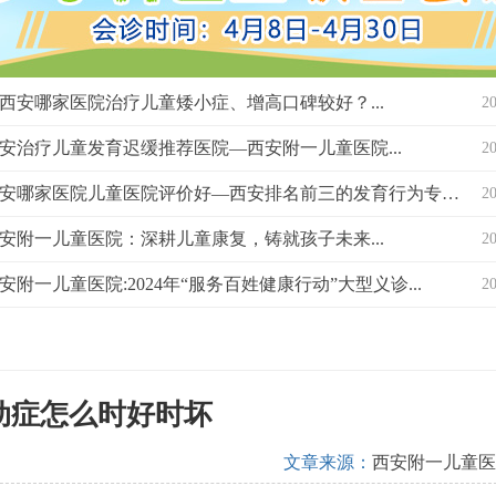
西安哪家医院治疗儿童矮小症、增高口碑较好？...
2
安治疗儿童发育迟缓推荐医院—西安附一儿童医院...
2
西安哪家医院儿童医院评价好—西安排名前三的发育行为专科医院？...
2
安附一儿童医院：深耕儿童康复，铸就孩子未来...
2
安附一儿童医院:2024年“服务百姓健康行动”大型义诊...
2
动症怎么时好时坏
文章来源：
西安附一儿童医