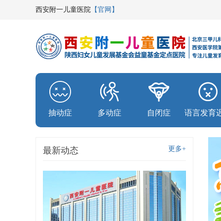
西安附一儿童医院
【官网】
抽动症
多动症
自闭症
语言发育
更多+
最新动态