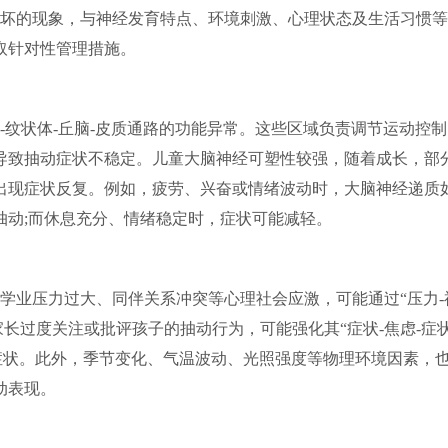
坏的现象，与神经发育特点、环境刺激、心理状态及生活习惯等
取针对性管理措施。
-纹状体-丘脑-皮质通路的功能异常。这些区域负责调节运动控制
导致抽动症状不稳定。儿童大脑神经可塑性较强，随着成长，部
出现症状反复。例如，疲劳、兴奋或情绪波动时，大脑神经递质
抽动;而休息充分、情绪稳定时，症状可能减轻。
学业压力过大、同伴关系冲突等心理社会应激，可能通过“压力-
家长过度关注或批评孩子的抽动行为，可能强化其“症状-焦虑-症
症状。此外，季节变化、气温波动、光照强度等物理环境因素，
动表现。