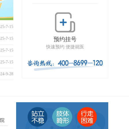
025-7-15
预约挂号
025-7-15
快速预约 便捷就医
025-7-15
025-7-15
024-9-28
院