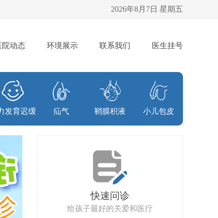
2026年8月7日 星期五
医院动态
环境展示
联系我们
医生挂号
力发育迟缓
疝气
鞘膜积液
小儿包皮
快速问诊
给孩子最好的关爱和医疗