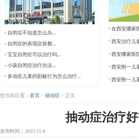
在西安哪家医
自闭症不知道怎么办...
西安治疗儿童
自闭症的表现症状都...
宝宝自闭症可以治疗吗...
小孩自闭症治疗办法...
西安附一儿童
多动症儿童的刻板行为怎么治疗...
西安附一儿童
您当前位置：
首页
>
抽动症
> 正文
抽动症治疗好
发布时间：2025-11-8