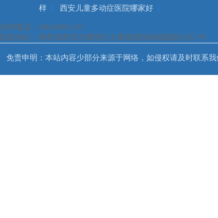
样
|
西安儿童多动症医院哪家好
|
咨询电话：400-8699-120
医院地址：陕西省西安市雁塔区大寨路西段铭城国际社区1号
免责申明：本站内容少部分来源于网络，如侵权请及时联系我