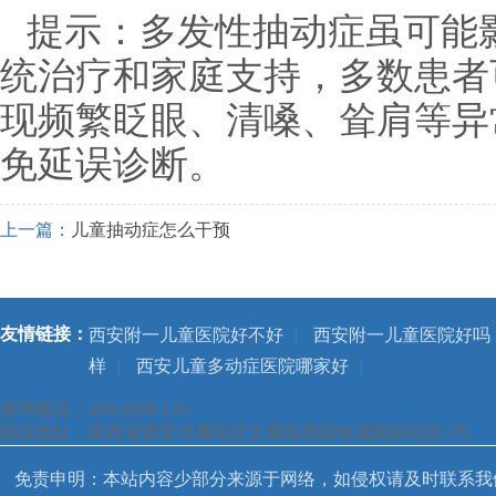
提示：多发性抽动症虽可能
统治疗和家庭支持，多数患者
现频繁眨眼、清嗓、耸肩等异
免延误诊断。
上一篇：
儿童抽动症怎么干预
友情链接：
西安附一儿童医院好不好
|
西安附一儿童医院好吗
样
|
西安儿童多动症医院哪家好
|
咨询电话：400-8699-120
医院地址：陕西省西安市雁塔区大寨路西段铭城国际社区1号
免责申明：本站内容少部分来源于网络，如侵权请及时联系我