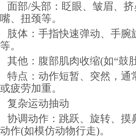
面部/头部：眨眼、皱眉、
嘴、扭颈等。
肢体：手指快速弹动、手腕
等。
其他：腹部肌肉收缩(如“鼓
特点：动作短暂、突然，通
或疲劳加重。
复杂运动抽动
协调动作：跳跃、旋转、摸
动作(如模仿动物行走)。