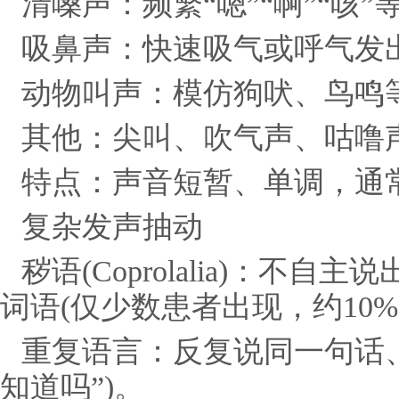
清嗓声：频繁“嗯”“啊”“咳
吸鼻声：快速吸气或呼气发
动物叫声：模仿狗吠、鸟鸣
其他：尖叫、吹气声、咕噜
特点：声音短暂、单调，通
复杂发声抽动
秽语(Coprolalia)：不
词语(仅少数患者出现，约10%-
重复语言：反复说同一句话、
知道吗”)。