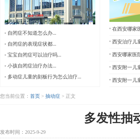
在西安哪家医
自闭症不知道怎么办...
西安治疗儿童
自闭症的表现症状都...
宝宝自闭症可以治疗吗...
小孩自闭症治疗办法...
西安附一儿童
多动症儿童的刻板行为怎么治疗...
西安附一儿童
您当前位置：
首页
>
抽动症
> 正文
多发性抽
发布时间：2025-9-29