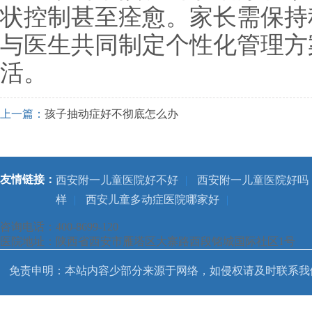
状控制甚至痊愈。家长需保持
与医生共同制定个性化管理方
活。
上一篇：
孩子抽动症好不彻底怎么办
友情链接：
西安附一儿童医院好不好
|
西安附一儿童医院好吗
样
|
西安儿童多动症医院哪家好
|
咨询电话：400-8699-120
医院地址：陕西省西安市雁塔区大寨路西段铭城国际社区1号
免责申明：本站内容少部分来源于网络，如侵权请及时联系我