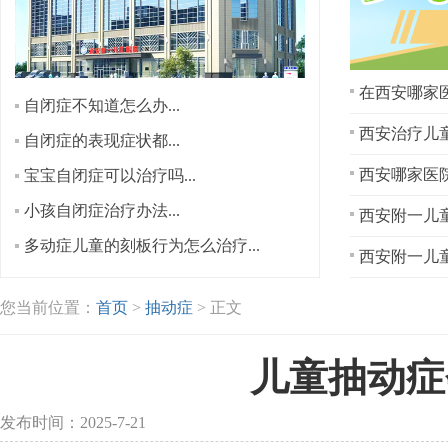
在西安哪家医
自闭症不知道怎么办...
西安治疗儿童
自闭症的表现症状都...
宝宝自闭症可以治疗吗...
小孩自闭症治疗办法...
西安附一儿童
多动症儿童的刻板行为怎么治疗...
西安附一儿童
您当前位置：
首页
>
抽动症
> 正文
儿童抽动症
发布时间：2025-7-21