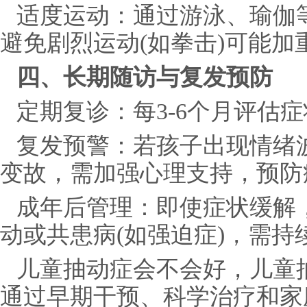
适度运动：通过游泳、瑜伽
避免剧烈运动(如拳击)可能加
四、长期随访与复发预防
定期复诊：每3-6个月评估
复发预警：若孩子出现情绪
变故，需加强心理支持，预防
成年后管理：即使症状缓解
动或共患病(如强迫症)，需持
儿童抽动症会不会好，儿童
通过早期干预、科学治疗和家