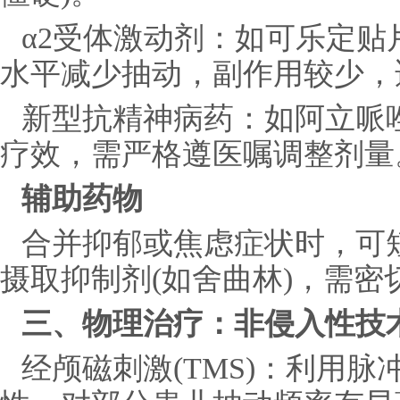
α2受体激动剂：如可乐定
水平减少抽动，副作用较少，
新型抗精神病药：如阿立哌
疗效，需严格遵医嘱调整剂量
辅助药物
合并抑郁或焦虑症状时，可短
摄取抑制剂(如舍曲林)，需密
三、物理治疗：非侵入性技
经颅磁刺激(TMS)：利用