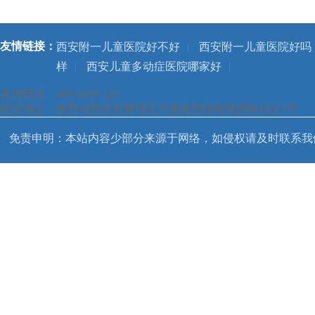
友情链接：
西安附一儿童医院好不好
|
西安附一儿童医院好吗
样
|
西安儿童多动症医院哪家好
|
咨询电话：400-8699-120
医院地址：陕西省西安市雁塔区大寨路西段铭城国际社区1号
免责申明：本站内容少部分来源于网络，如侵权请及时联系我