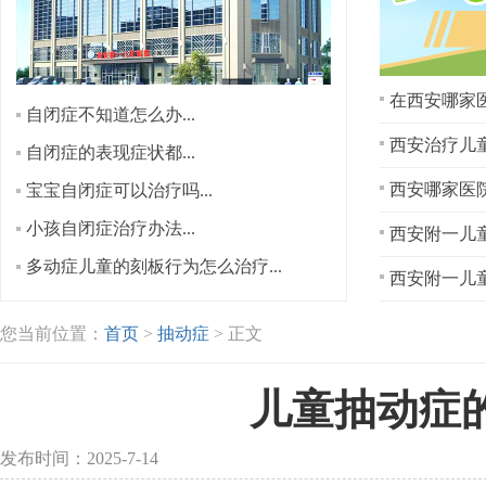
在西安哪家医
自闭症不知道怎么办...
西安治疗儿童
自闭症的表现症状都...
宝宝自闭症可以治疗吗...
小孩自闭症治疗办法...
西安附一儿童
多动症儿童的刻板行为怎么治疗...
西安附一儿童
您当前位置：
首页
>
抽动症
> 正文
儿童抽动症
发布时间：2025-7-14