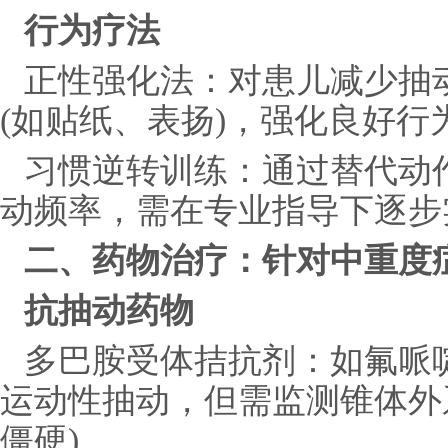
行为疗法
正性强化法：对患儿减少抽
(如贴纸、表扬)，强化良好行
习惯逆转训练：通过替代动作
动频率，需在专业指导下逐步
二、药物治疗：针对中重度
抗抽动药物
多巴胺受体拮抗剂：如氟哌
运动性抽动，但需监测锥体外
僵硬)。