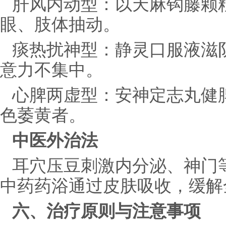
肝风内动型：以天麻钩藤颗
眼、肢体抽动。
痰热扰神型：静灵口服液滋
意力不集中。
心脾两虚型：安神定志丸健
色萎黄者。
中医外治法
耳穴压豆刺激内分泌、神门
中药药浴通过皮肤吸收，缓解
六、治疗原则与注意事项